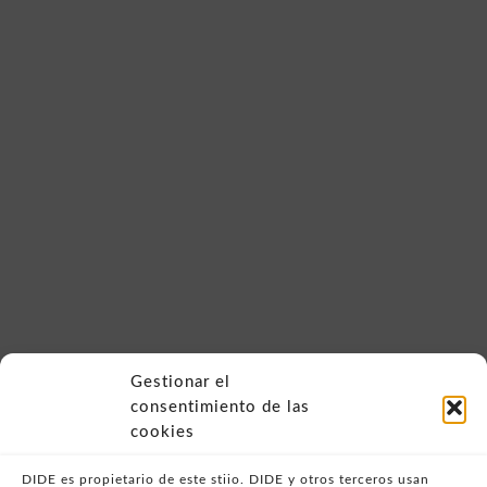
Gestionar el
consentimiento de las
cookies
DIDE es propietario de este stiio. DIDE y otros terceros usan