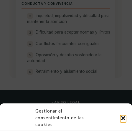
- AVISO LEGAL
- POLÍTICA DE USO
Gestionar el
- POLÍTICA DE PRIVACIDAD
consentimiento de las
- POLÍTICA DE COOKIES (UE)
cookies
- POLITICA DIVULGACION COORDINADA