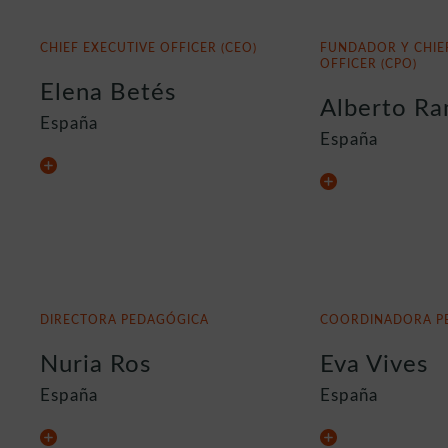
CHIEF EXECUTIVE OFFICER (CEO)
FUNDADOR Y CHIE
OFFICER (CPO)
Elena Betés
Alberto Ra
España
España
DIRECTORA PEDAGÓGICA
COORDINADORA P
Nuria Ros
Eva Vives
España
España