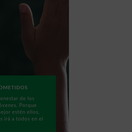
OMETIDOS
ienestar de los
jóvenes. Porque
ejor estén ellos,
s irá a todos en el