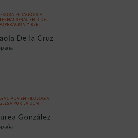
SESORA PEDAGÓGICA
TERNACIONAL EN DIDE:
OOPERACIÓN Y RSE
aola De la Cruz
spaña
CENCIADA EN FILOLOGÍA
GLESA POR LA UCM
urea González
spaña