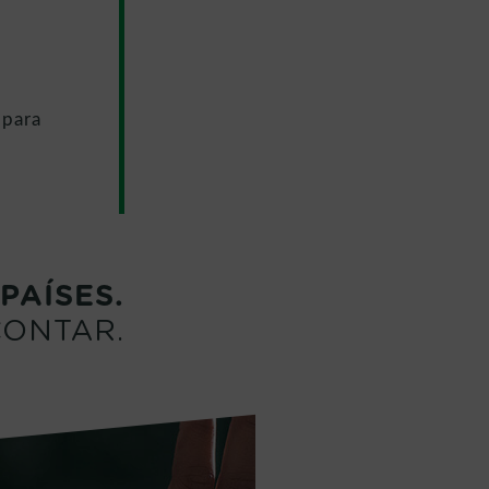
 para
PAÍSES.
CONTAR.