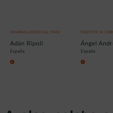
DESARROLLADOR FULL STACK
DIRECTOR DE COM
Adán Ripoll
Ángel And
España
España