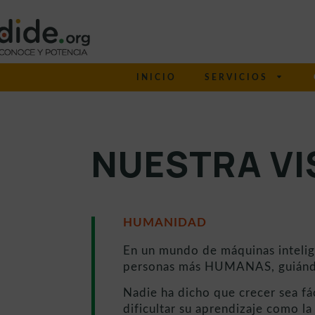
INICIO
SERVICIOS
NUESTRA VI
HUMANIDAD
En un mundo de máquinas intelig
personas más HUMANAS, guiándol
Nadie ha dicho que crecer sea fá
dificultar su aprendizaje como la