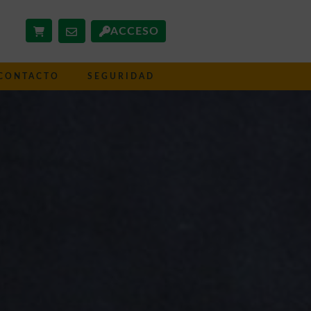
ACCESO
CONTACTO
SEGURIDAD