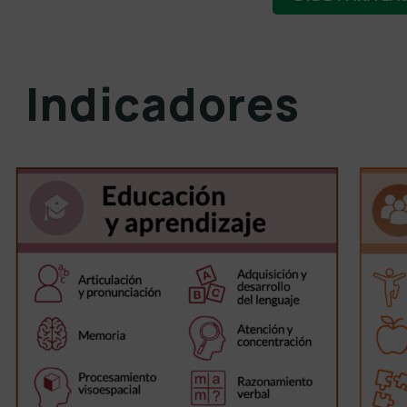
Indicadores