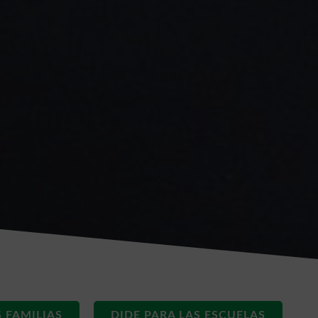
S FAMILIAS
DIDE PARA LAS ESCUELAS