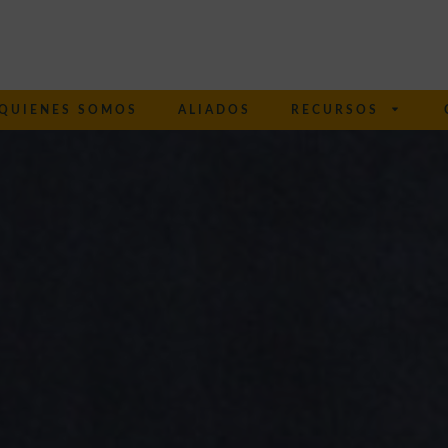
QUIENES SOMOS
ALIADOS
RECURSOS