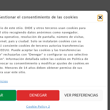
estionar el consentimiento de las cookies
io de este stiio. DIDE y otros terceros usan cookies para
del sitio recogiendo datos anónimos como navegador,
ema operativo, resolución de pantalla, número de visitas,
rnet, país y ciudad. Solo se instalarán cookies con su
i consiente cookies de terceros autoriza transferencias
 EEUU. Puede aceptar las cookies y las transferencias
" rechazarlas con "Denegar" o configurar su uso selectivo
n". Información detallada sobre las cookies en Política de
evocar su consentimiento y modificar ajustes de cookies.en
o. Menores de 14 años deben obtener permiso de sus
ra usar este sitio.
vicios
AR
DENEGAR
VER PREFERENCIAS
Cookie Policy 2