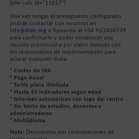
[stm-calc id="11857"]
Una vez tengas el presupuesto configurado
podrás contactar con nosotros en
info@dide.org
o llamando al +34 963404739
para confirmarlo y poder establecer una
reunión presencial o por video llamada con
los responsables de implementación para
aclarar cualquier duda.
* Costes sin IVA
* Pago Anual
* Tarifa plana ilimitada
* Hasta 43 indicadores según edad
* Informes automáticos con logo del centro
* Sin límite de estudios, docentes y
administradores
* Multiidioma
Nota:
Descuentos por contrataciones de