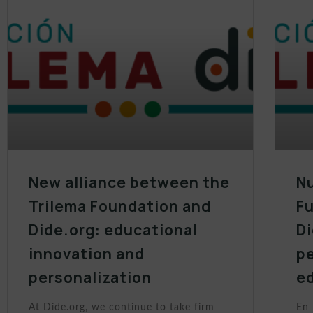
New alliance between the
Nu
Trilema Foundation and
Fu
Dide.org: educational
Di
innovation and
p
personalization
e
At Dide.org, we continue to take firm
En 