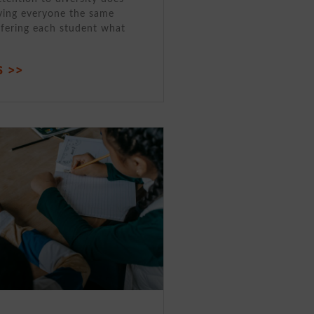
ving everyone the same
ffering each student what
 >>