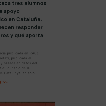
cada tres alumnos
a apoyo
ico en Cataluña:
ueden responder
tros y qué aporta
ticia publicada en RAC1
ietat), publicada el
y basada en datos del
 d’Educació de la
de Catalunya, en solo
 >>