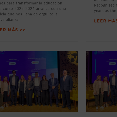
mes para transformar la educación.
Recognized 
e curso 2025-2026 arranca con una
years as the
icia que nos llena de orgullo: la
va alianza
LEER MÁS
ER MÁS >>