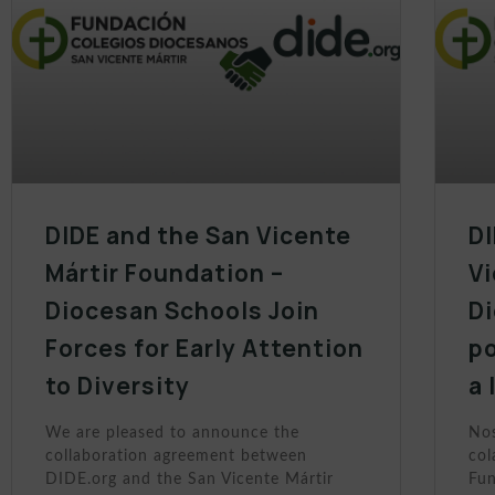
DIDE and the San Vicente
DI
Mártir Foundation –
Vi
Diocesan Schools Join
D
Forces for Early Attention
po
to Diversity
a 
We are pleased to announce the
Nos
collaboration agreement between
col
DIDE.org and the San Vicente Mártir
Fun