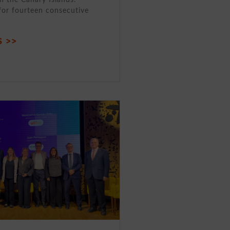
for fourteen consecutive
 >>