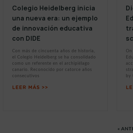
Colegio Heidelberg inicia
Di
una nueva era: un ejemplo
Ed
de innovación educativa
tr
con DIDE
sc
Con más de cincuenta años de historia,
On 
el Colegio Heidelberg se ha consolidado
Edu
como un referente en el archipiélago
acc
canario. Reconocido por catorce años
str
consecutivos
by 
LEER MÁS >>
LE
« ANT