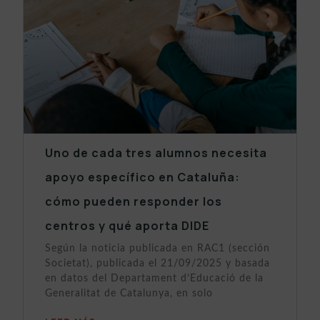
Uno de cada tres alumnos necesita
apoyo específico en Cataluña:
cómo pueden responder los
centros y qué aporta DIDE
Según la noticia publicada en RAC1 (sección
Societat), publicada el 21/09/2025 y basada
en datos del Departament d’Educació de la
Generalitat de Catalunya, en solo