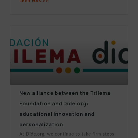
LEER MÁS >>
New alliance between the Trilema
Foundation and Dide.org:
educational innovation and
personalization
At Dide.org, we continue to take firm steps