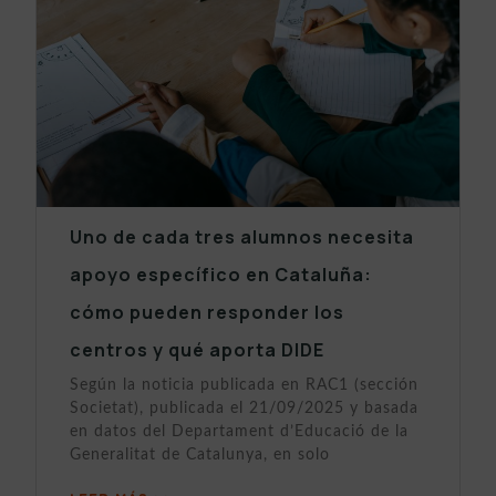
Uno de cada tres alumnos necesita
apoyo específico en Cataluña:
cómo pueden responder los
centros y qué aporta DIDE
Según la noticia publicada en RAC1 (sección
Societat), publicada el 21/09/2025 y basada
en datos del Departament d’Educació de la
Generalitat de Catalunya, en solo