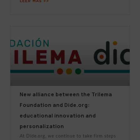
LEER MÁS >>
New alliance between the Trilema
Foundation and Dide.org:
educational innovation and
personalization
At Dide.org, we continue to take firm steps