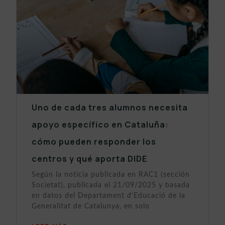
Uno de cada tres alumnos necesita
apoyo específico en Cataluña:
cómo pueden responder los
centros y qué aporta DIDE
Según la noticia publicada en RAC1 (sección
Societat), publicada el 21/09/2025 y basada
en datos del Departament d’Educació de la
Generalitat de Catalunya, en solo