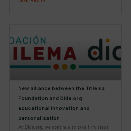
LEER MÁS >>
New alliance between the Trilema
Foundation and Dide.org:
educational innovation and
personalization
At Dide.org, we continue to take firm steps