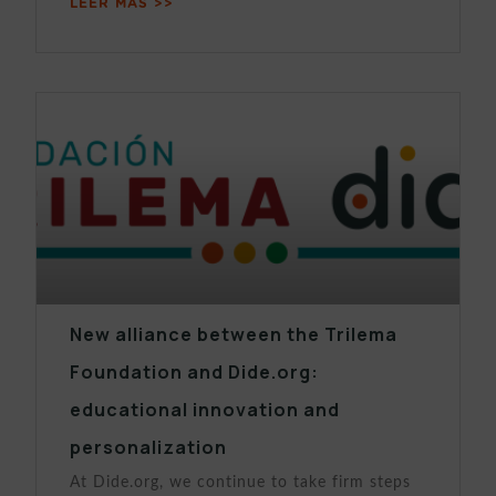
LEER MÁS >>
New alliance between the Trilema
Foundation and Dide.org:
educational innovation and
personalization
At Dide.org, we continue to take firm steps