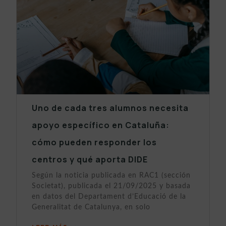
Uno de cada tres alumnos necesita
apoyo específico en Cataluña:
cómo pueden responder los
centros y qué aporta DIDE
Según la noticia publicada en RAC1 (sección
Societat), publicada el 21/09/2025 y basada
en datos del Departament d’Educació de la
Generalitat de Catalunya, en solo