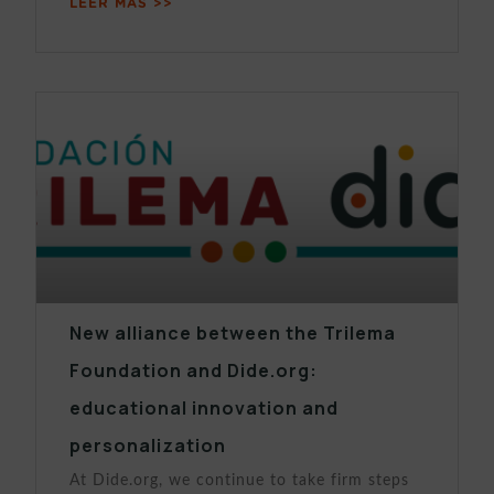
LEER MÁS >>
New alliance between the Trilema
Foundation and Dide.org:
educational innovation and
personalization
At Dide.org, we continue to take firm steps