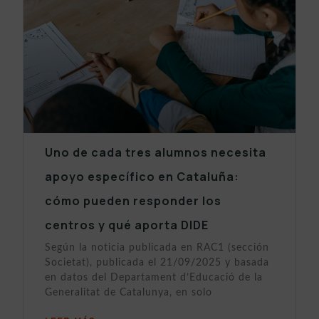
Uno de cada tres alumnos necesita
apoyo específico en Cataluña:
cómo pueden responder los
centros y qué aporta DIDE
Según la noticia publicada en RAC1 (sección
Societat), publicada el 21/09/2025 y basada
en datos del Departament d’Educació de la
Generalitat de Catalunya, en solo