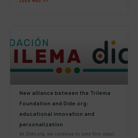
LEER MÁS >>
New alliance between the Trilema
Foundation and Dide.org:
educational innovation and
personalization
At Dide.org, we continue to take firm steps