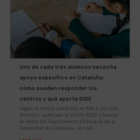
Uno de cada tres alumnos necesita
apoyo específico en Cataluña:
cómo pueden responder los
centros y qué aporta DIDE
Según la noticia publicada en RAC1 (sección
Societat), publicada el 21/09/2025 y basada
en datos del Departament d’Educació de la
Generalitat de Catalunya, en solo