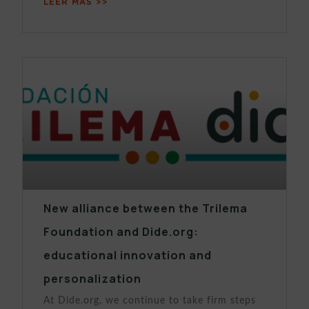
LEER MÁS >>
New alliance between the Trilema
Foundation and Dide.org:
educational innovation and
personalization
At Dide.org, we continue to take firm steps