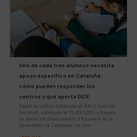
Uno de cada tres alumnos necesita
apoyo específico en Cataluña:
cómo pueden responder los
centros y qué aporta DIDE
Según la noticia publicada en RAC1 (sección
Societat), publicada el 21/09/2025 y basada
en datos del Departament d’Educació de la
Generalitat de Catalunya, en solo