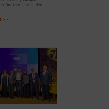
for fourteen consecutive
 >>