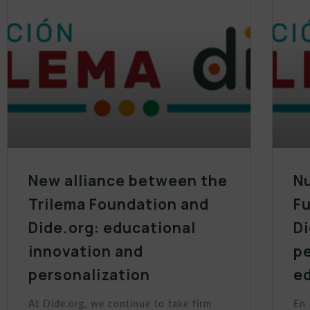
New alliance between the
Nu
Trilema Foundation and
Fu
Dide.org: educational
Di
innovation and
p
personalization
e
At Dide.org, we continue to take firm
En 