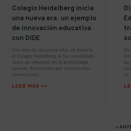
Colegio Heidelberg inicia
Di
una nueva era: un ejemplo
Ed
de innovación educativa
tr
con DIDE
sc
Con más de cincuenta años de historia,
On 
el Colegio Heidelberg se ha consolidado
Edu
como un referente en el archipiélago
acc
canario. Reconocido por catorce años
str
consecutivos
by 
LEER MÁS >>
LE
« ANT