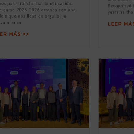
mes para transformar la educación.
Recognized 
e curso 2025-2026 arranca con una
years as the
icia que nos llena de orgullo: la
va alianza
LEER MÁS
ER MÁS >>