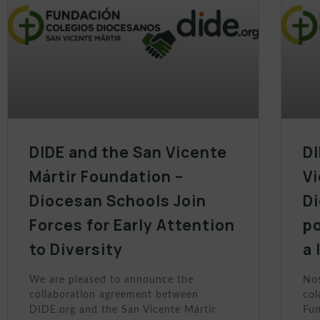
DIDE and the San Vicente
DI
Mártir Foundation –
Vi
Diocesan Schools Join
D
Forces for Early Attention
po
to Diversity
a 
We are pleased to announce the
Nos
collaboration agreement between
col
DIDE.org and the San Vicente Mártir
Fun