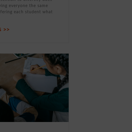
ving everyone the same
ffering each student what
 >>