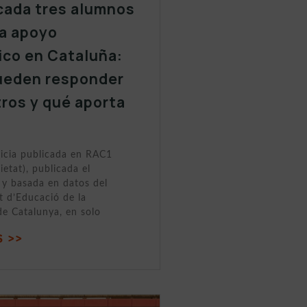
cada tres alumnos
a apoyo
ico en Cataluña:
ueden responder
tros y qué aporta
ticia publicada en RAC1
ietat), publicada el
y basada en datos del
 d’Educació de la
de Catalunya, en solo
 >>