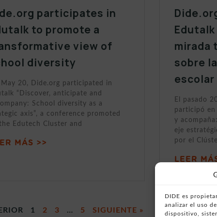
de.org participates in
Dide.or
utalk to promote a
Edutalk
ansformative view of
mirada 
hool diversity
sobre l
escolar
May 20, Dide.org participated in
talk “Discover, anticipate and
El pasado 2
ompany: School diversity as a
participó en
ategic axis”, a conference promoted
y acompaña:
the Edutech Cluster and
eje estratég
por el Clúst
ER MÁS >>
LEER MÁS
G
DIDE es propietar
analizar el uso 
ERIOR
1
2
3
…
5
SIGUIENTE »
dispositivo, sist