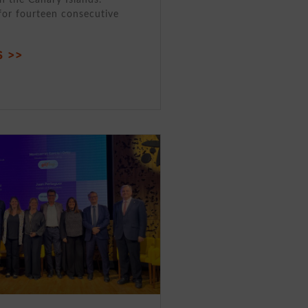
for fourteen consecutive
 >>