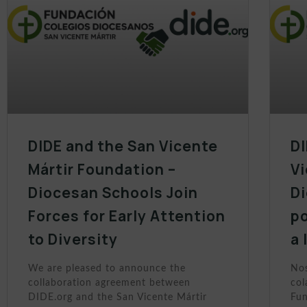
DIDE and the San Vicente
DI
Mártir Foundation –
Vi
Diocesan Schools Join
D
Forces for Early Attention
po
to Diversity
a 
We are pleased to announce the
Nos
collaboration agreement between
col
DIDE.org and the San Vicente Mártir
Fun