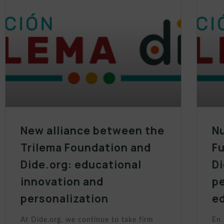
New alliance between the
Nu
Trilema Foundation and
Fu
Dide.org: educational
Di
innovation and
p
personalization
e
At Dide.org, we continue to take firm
En 