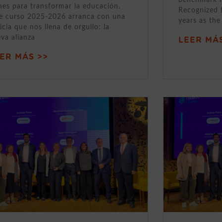
mes para transformar la educación.
Recognized 
e curso 2025-2026 arranca con una
years as the
icia que nos llena de orgullo: la
va alianza
LEER MÁS
ER MÁS >>