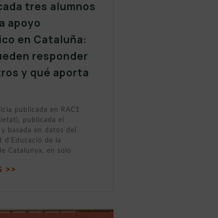
cada tres alumnos
a apoyo
ico en Cataluña:
ueden responder
tros y qué aporta
ticia publicada en RAC1
ietat), publicada el
y basada en datos del
 d’Educació de la
de Catalunya, en solo
 >>