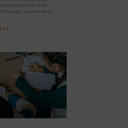
ving everyone the same
ffering each student what
 >>