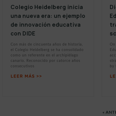
Colegio Heidelberg inicia
Di
una nueva era: un ejemplo
Ed
de innovación educativa
tr
con DIDE
sc
Con más de cincuenta años de historia,
On 
el Colegio Heidelberg se ha consolidado
Edu
como un referente en el archipiélago
acc
canario. Reconocido por catorce años
str
consecutivos
by 
LEER MÁS >>
LE
« ANT