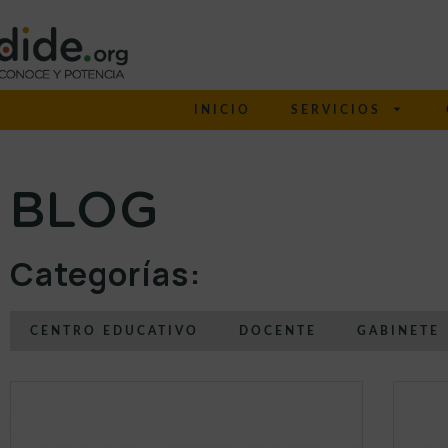
INICIO
SERVICIOS
BLOG
Categorías:
CENTRO EDUCATIVO
DOCENTE
GABINETE