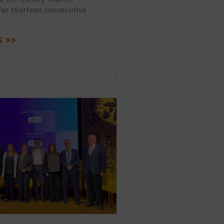
for fourteen consecutive
 >>