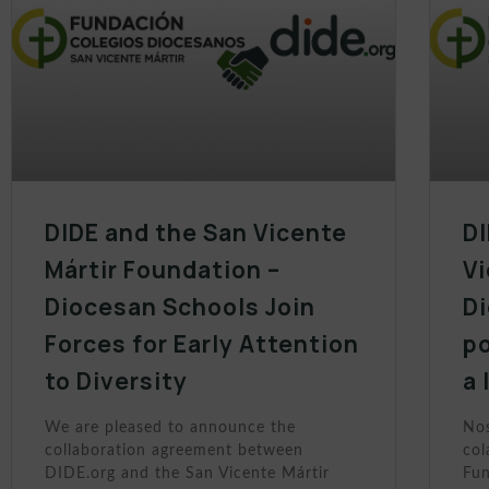
DIDE and the San Vicente
DI
Mártir Foundation –
Vi
Diocesan Schools Join
D
Forces for Early Attention
po
to Diversity
a 
We are pleased to announce the
Nos
collaboration agreement between
col
DIDE.org and the San Vicente Mártir
Fun