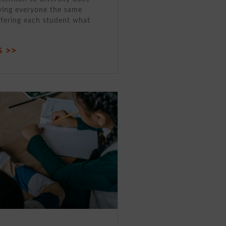
ving everyone the same
ffering each student what
 >>