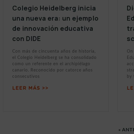
Colegio Heidelberg inicia
Di
una nueva era: un ejemplo
Ed
de innovación educativa
tr
con DIDE
sc
Con más de cincuenta años de historia,
On 
el Colegio Heidelberg se ha consolidado
Edu
como un referente en el archipiélago
acc
canario. Reconocido por catorce años
str
consecutivos
by 
LEER MÁS >>
LE
« ANT