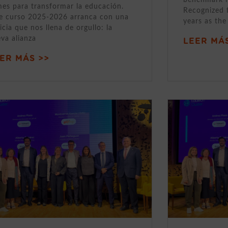
mes para transformar la educación.
Recognized 
e curso 2025-2026 arranca con una
years as the
icia que nos llena de orgullo: la
va alianza
LEER MÁS
ER MÁS >>