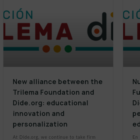
New alliance between the
Nu
Trilema Foundation and
Fu
Dide.org: educational
Di
innovation and
p
personalization
e
At Dide.org, we continue to take firm
En 