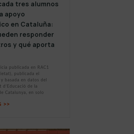
cada tres alumnos
a apoyo
ico en Cataluña:
ueden responder
tros y qué aporta
ticia publicada en RAC1
ietat), publicada el
y basada en datos del
 d’Educació de la
de Catalunya, en solo
 >>