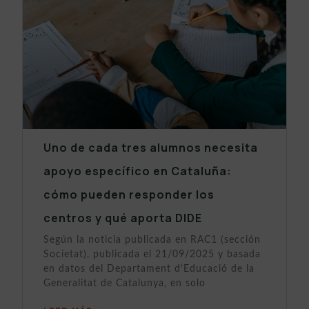
Uno de cada tres alumnos necesita
apoyo específico en Cataluña:
cómo pueden responder los
centros y qué aporta DIDE
Según la noticia publicada en RAC1 (sección
Societat), publicada el 21/09/2025 y basada
en datos del Departament d’Educació de la
Generalitat de Catalunya, en solo