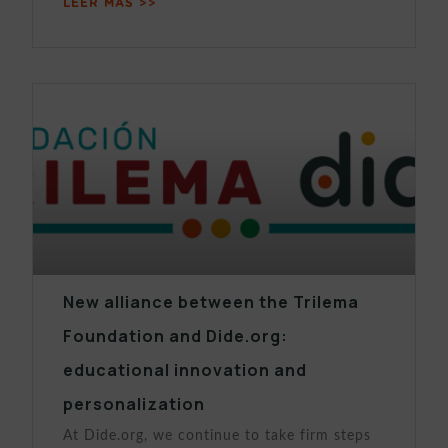
LEER MÁS >>
New alliance between the Trilema
Foundation and Dide.org:
educational innovation and
personalization
At Dide.org, we continue to take firm steps