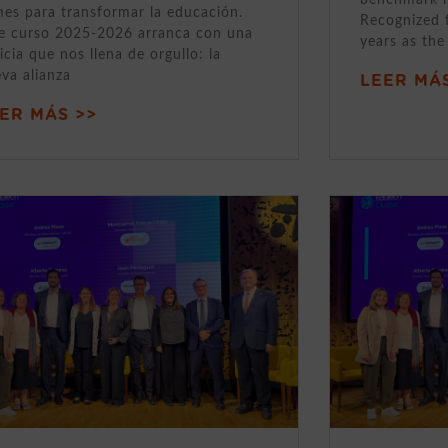
mes para transformar la educación.
Recognized 
e curso 2025-2026 arranca con una
years as the
icia que nos llena de orgullo: la
va alianza
LEER MÁS
ER MÁS >>