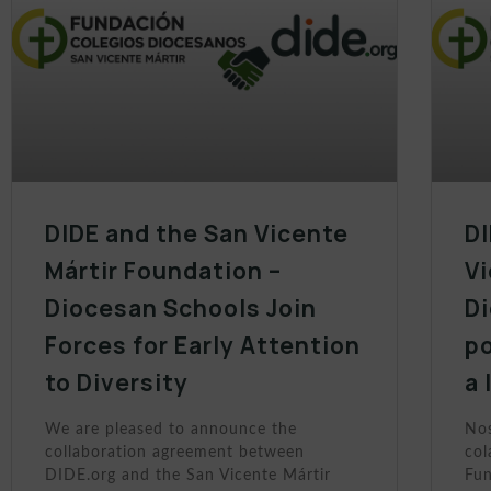
DIDE and the San Vicente
DI
Mártir Foundation –
Vi
Diocesan Schools Join
D
Forces for Early Attention
po
to Diversity
a 
We are pleased to announce the
Nos
collaboration agreement between
col
DIDE.org and the San Vicente Mártir
Fun