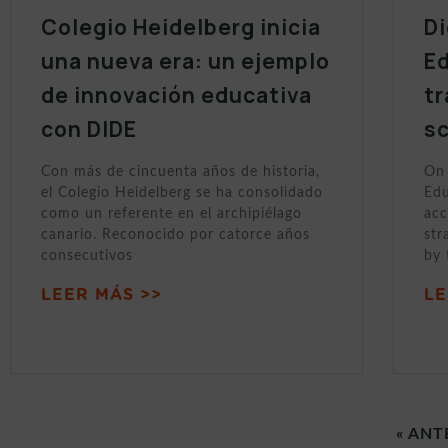
Colegio Heidelberg inicia
Di
una nueva era: un ejemplo
Ed
de innovación educativa
tr
con DIDE
sc
Con más de cincuenta años de historia,
On 
el Colegio Heidelberg se ha consolidado
Edu
como un referente en el archipiélago
acc
canario. Reconocido por catorce años
str
consecutivos
by 
LEER MÁS >>
LE
« ANT