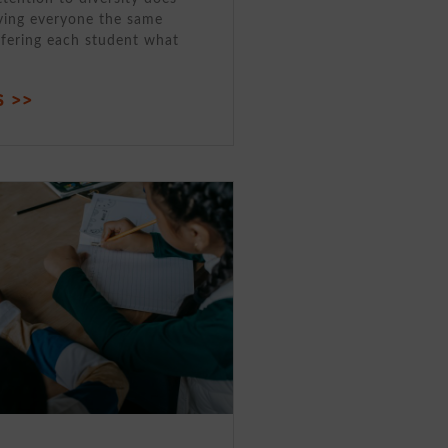
ving everyone the same
ffering each student what
 >>