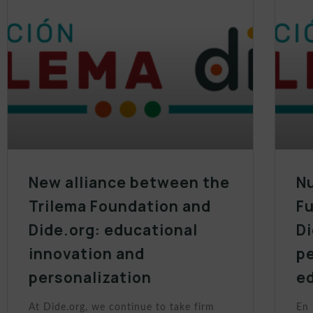
New alliance between the
Nu
Trilema Foundation and
Fu
Dide.org: educational
Di
innovation and
p
personalization
e
At Dide.org, we continue to take firm
En 