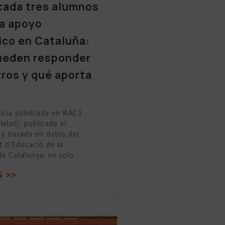
cada tres alumnos
a apoyo
ico en Cataluña:
ueden responder
tros y qué aporta
ticia publicada en RAC1
ietat), publicada el
y basada en datos del
 d’Educació de la
de Catalunya, en solo
 >>