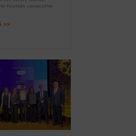
for fourteen consecutive
 >>