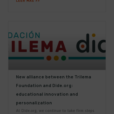
LEER MÁS >>
New alliance between the Trilema
Foundation and Dide.org:
educational innovation and
personalization
At Dide.org, we continue to take firm steps