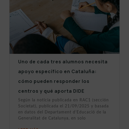
Uno de cada tres alumnos necesita
apoyo específico en Cataluña:
cómo pueden responder los
centros y qué aporta DIDE
Según la noticia publicada en RAC1 (sección
Societat), publicada el 21/09/2025 y basada
en datos del Departament d’Educació de la
Generalitat de Catalunya, en solo