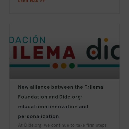
LEER MÁS >>
New alliance between the Trilema
Foundation and Dide.org:
educational innovation and
personalization
At Dide.org, we continue to take firm steps