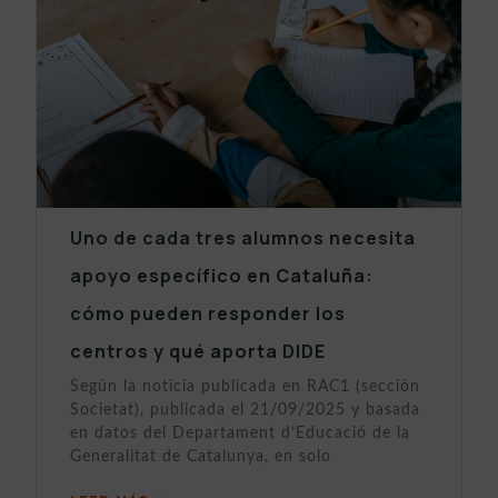
Uno de cada tres alumnos necesita
apoyo específico en Cataluña:
cómo pueden responder los
centros y qué aporta DIDE
Según la noticia publicada en RAC1 (sección
Societat), publicada el 21/09/2025 y basada
en datos del Departament d’Educació de la
Generalitat de Catalunya, en solo