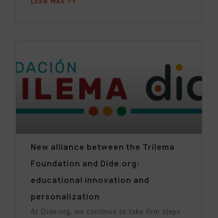
LEER MÁS >>
New alliance between the Trilema
Foundation and Dide.org:
educational innovation and
personalization
At Dide.org, we continue to take firm steps