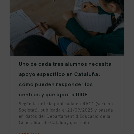
Uno de cada tres alumnos necesita
apoyo específico en Cataluña:
cómo pueden responder los
centros y qué aporta DIDE
Según la noticia publicada en RAC1 (sección
Societat), publicada el 21/09/2025 y basada
en datos del Departament d’Educació de la
Generalitat de Catalunya, en solo