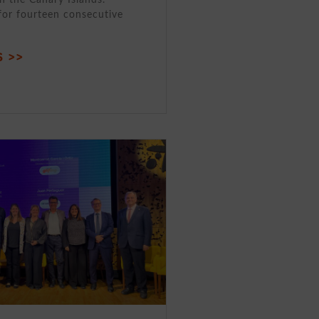
for fourteen consecutive
 >>