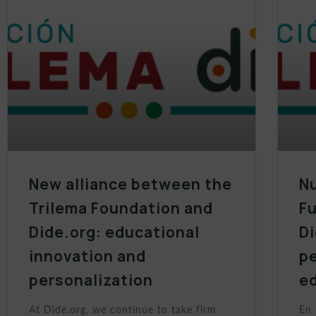
New alliance between the
Nu
Trilema Foundation and
Fu
Dide.org: educational
Di
innovation and
p
personalization
e
At Dide.org, we continue to take firm
En 