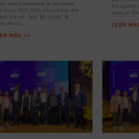
mes para transformar la educación.
Recognized 
e curso 2025-2026 arranca con una
years as the
icia que nos llena de orgullo: la
va alianza
LEER MÁS
ER MÁS >>