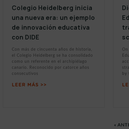
Colegio Heidelberg inicia
Di
una nueva era: un ejemplo
Ed
de innovación educativa
tr
con DIDE
sc
Con más de cincuenta años de historia,
On 
el Colegio Heidelberg se ha consolidado
Edu
como un referente en el archipiélago
acc
canario. Reconocido por catorce años
str
consecutivos
by 
LEER MÁS >>
LE
« ANT