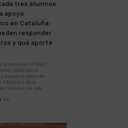
cada tres alumnos
a apoyo
ico en Cataluña:
ueden responder
tros y qué aporta
ticia publicada en RAC1
ietat), publicada el
y basada en datos del
 d’Educació de la
de Catalunya, en solo
 >>