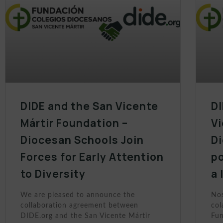
DIDE and the San Vicente
DI
Mártir Foundation –
Vi
Diocesan Schools Join
D
Forces for Early Attention
po
to Diversity
a 
We are pleased to announce the
Nos
collaboration agreement between
col
DIDE.org and the San Vicente Mártir
Fun