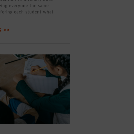
ving everyone the same
ffering each student what
 >>