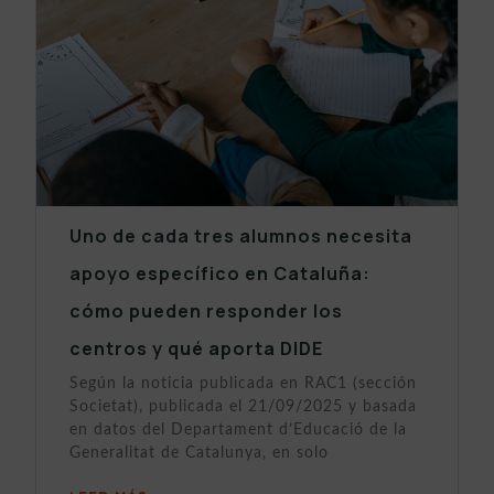
Uno de cada tres alumnos necesita
apoyo específico en Cataluña:
cómo pueden responder los
centros y qué aporta DIDE
Según la noticia publicada en RAC1 (sección
Societat), publicada el 21/09/2025 y basada
en datos del Departament d’Educació de la
Generalitat de Catalunya, en solo