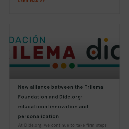
LEER MÁS >>
New alliance between the Trilema
Foundation and Dide.org:
educational innovation and
personalization
At Dide.org, we continue to take firm steps