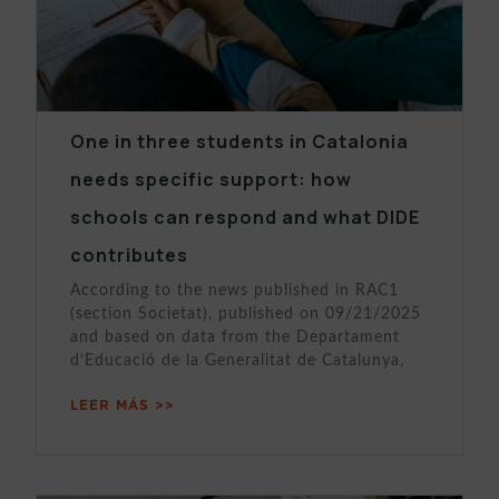
One in three students in Catalonia
needs specific support: how
schools can respond and what DIDE
contributes
According to the news published in RAC1
(section Societat), published on 09/21/2025
and based on data from the Departament
d’Educació de la Generalitat de Catalunya,
LEER MÁS >>