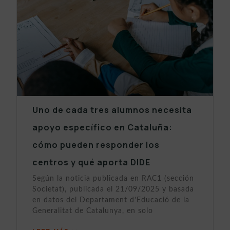
Uno de cada tres alumnos necesita
apoyo específico en Cataluña:
cómo pueden responder los
centros y qué aporta DIDE
Según la noticia publicada en RAC1 (sección
Societat), publicada el 21/09/2025 y basada
en datos del Departament d’Educació de la
Generalitat de Catalunya, en solo