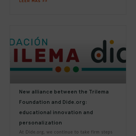
LEER MÁS >>
New alliance between the Trilema
Foundation and Dide.org:
educational innovation and
personalization
At Dide.org, we continue to take firm steps