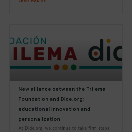
LEER MÁS >>
New alliance between the Trilema
Foundation and Dide.org:
educational innovation and
personalization
At Dide.org, we continue to take firm steps