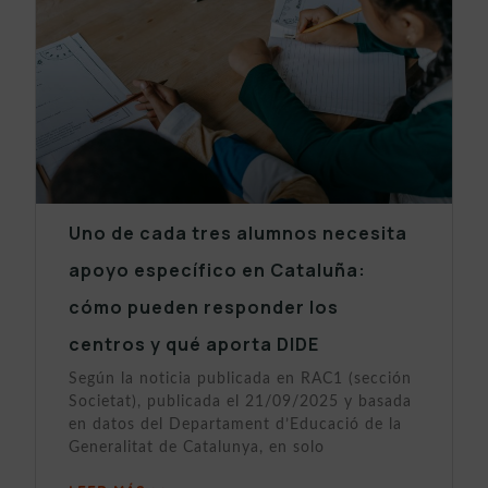
Uno de cada tres alumnos necesita
apoyo específico en Cataluña:
cómo pueden responder los
centros y qué aporta DIDE
Según la noticia publicada en RAC1 (sección
Societat), publicada el 21/09/2025 y basada
en datos del Departament d’Educació de la
Generalitat de Catalunya, en solo