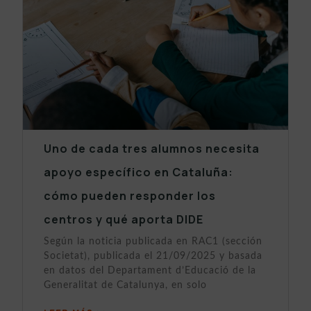
Uno de cada tres alumnos necesita
apoyo específico en Cataluña:
cómo pueden responder los
centros y qué aporta DIDE
Según la noticia publicada en RAC1 (sección
Societat), publicada el 21/09/2025 y basada
en datos del Departament d’Educació de la
Generalitat de Catalunya, en solo