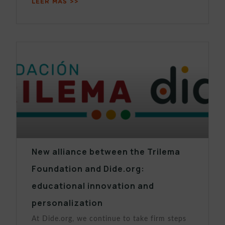
LEER MÁS >>
New alliance between the Trilema
Foundation and Dide.org:
educational innovation and
personalization
At Dide.org, we continue to take firm steps