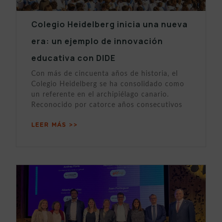
Colegio Heidelberg inicia una nueva
era: un ejemplo de innovación
educativa con DIDE
Con más de cincuenta años de historia, el
Colegio Heidelberg se ha consolidado como
un referente en el archipiélago canario.
Reconocido por catorce años consecutivos
LEER MÁS >>