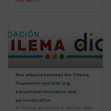
LEER MÁS >>
New alliance between the Trilema
Foundation and Dide.org:
educational innovation and
personalization
At Dide.org, we continue to take firm steps