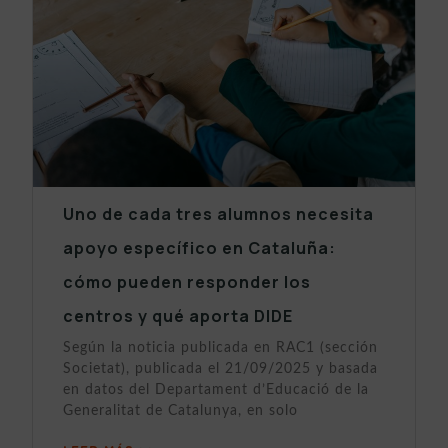
Uno de cada tres alumnos necesita
apoyo específico en Cataluña:
cómo pueden responder los
centros y qué aporta DIDE
Según la noticia publicada en RAC1 (sección
Societat), publicada el 21/09/2025 y basada
en datos del Departament d’Educació de la
Generalitat de Catalunya, en solo