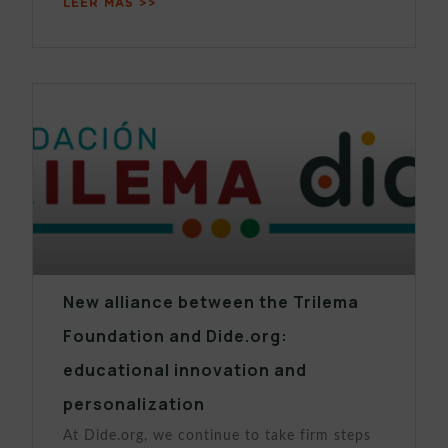
LEER MÁS >>
New alliance between the Trilema
Foundation and Dide.org:
educational innovation and
personalization
At Dide.org, we continue to take firm steps