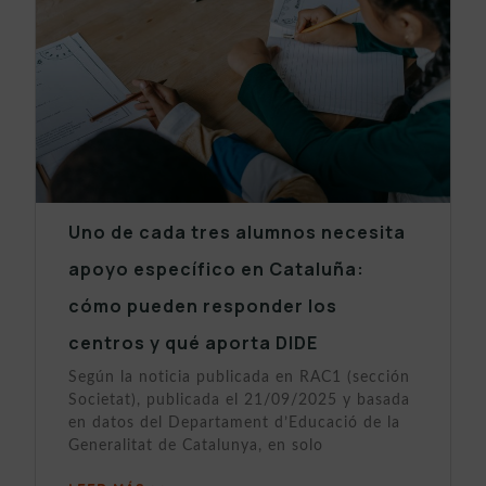
Uno de cada tres alumnos necesita
apoyo específico en Cataluña:
cómo pueden responder los
centros y qué aporta DIDE
Según la noticia publicada en RAC1 (sección
Societat), publicada el 21/09/2025 y basada
en datos del Departament d’Educació de la
Generalitat de Catalunya, en solo