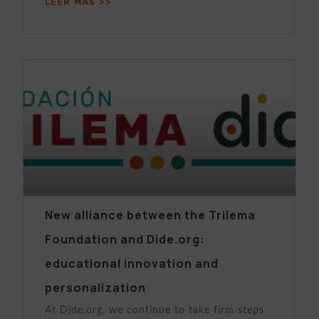
LEER MÁS >>
New alliance between the Trilema
Foundation and Dide.org:
educational innovation and
personalization
At Dide.org, we continue to take firm steps