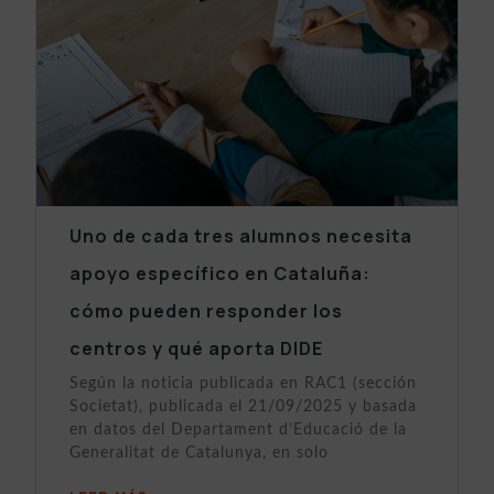
Uno de cada tres alumnos necesita
apoyo específico en Cataluña:
cómo pueden responder los
centros y qué aporta DIDE
Según la noticia publicada en RAC1 (sección
Societat), publicada el 21/09/2025 y basada
en datos del Departament d’Educació de la
Generalitat de Catalunya, en solo