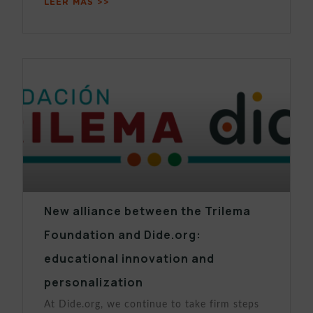
LEER MÁS >>
New alliance between the Trilema
Foundation and Dide.org:
educational innovation and
personalization
At Dide.org, we continue to take firm steps