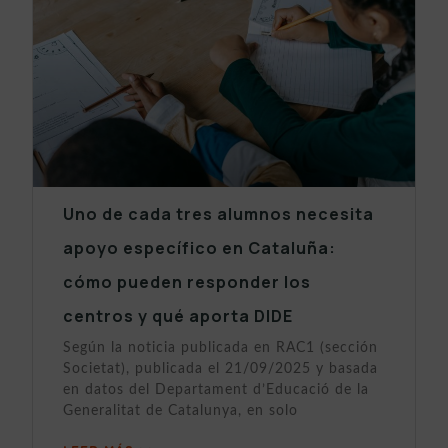
Uno de cada tres alumnos necesita
apoyo específico en Cataluña:
cómo pueden responder los
centros y qué aporta DIDE
Según la noticia publicada en RAC1 (sección
Societat), publicada el 21/09/2025 y basada
en datos del Departament d’Educació de la
Generalitat de Catalunya, en solo