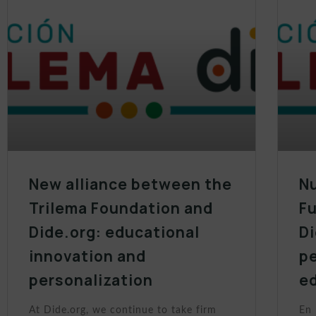
New alliance between the
Nu
Trilema Foundation and
Fu
Dide.org: educational
Di
innovation and
p
personalization
e
At Dide.org, we continue to take firm
En 