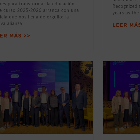
mes para transformar la educación.
Recognized 
e curso 2025-2026 arranca con una
years as the
icia que nos llena de orgullo: la
va alianza
LEER MÁS
ER MÁS >>