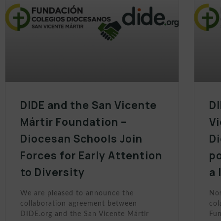
DIDE and the San Vicente
DI
Mártir Foundation –
Vi
Diocesan Schools Join
D
Forces for Early Attention
po
to Diversity
a 
We are pleased to announce the
Nos
collaboration agreement between
col
DIDE.org and the San Vicente Mártir
Fun