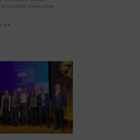
for fourteen consecutive
 >>