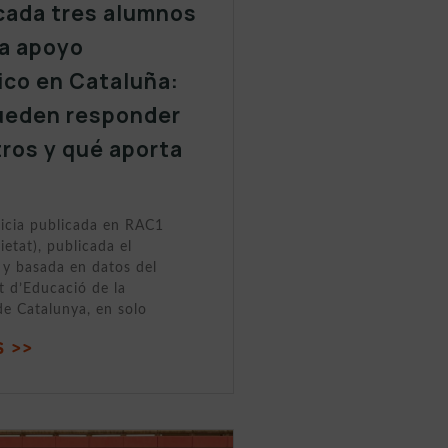
cada tres alumnos
a apoyo
ico en Cataluña:
ueden responder
tros y qué aporta
ticia publicada en RAC1
ietat), publicada el
y basada en datos del
 d’Educació de la
de Catalunya, en solo
 >>