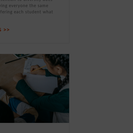
ving everyone the same
ffering each student what
 >>