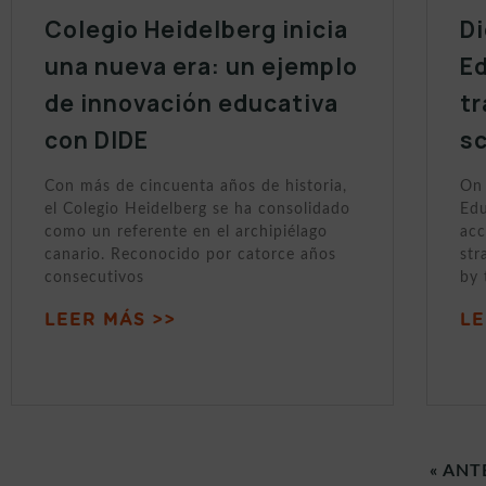
Colegio Heidelberg inicia
Di
una nueva era: un ejemplo
Ed
de innovación educativa
tr
con DIDE
sc
Con más de cincuenta años de historia,
On 
el Colegio Heidelberg se ha consolidado
Edu
como un referente en el archipiélago
acc
canario. Reconocido por catorce años
str
consecutivos
by 
LEER MÁS >>
LE
« ANT