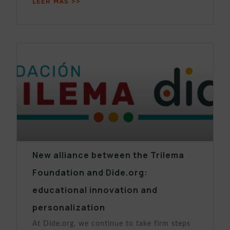
LEER MÁS >>
New alliance between the Trilema
Foundation and Dide.org:
educational innovation and
personalization
At Dide.org, we continue to take firm steps