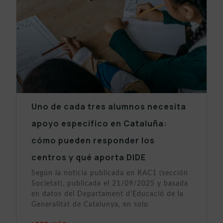
Uno de cada tres alumnos necesita
apoyo específico en Cataluña:
cómo pueden responder los
centros y qué aporta DIDE
Según la noticia publicada en RAC1 (sección
Societat), publicada el 21/09/2025 y basada
en datos del Departament d’Educació de la
Generalitat de Catalunya, en solo