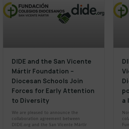
DIDE and the San Vicente
DI
Mártir Foundation –
Vi
Diocesan Schools Join
D
Forces for Early Attention
po
to Diversity
a 
We are pleased to announce the
Nos
collaboration agreement between
col
DIDE.org and the San Vicente Mártir
Fun