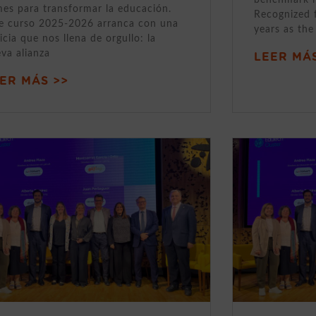
mes para transformar la educación.
Recognized 
e curso 2025-2026 arranca con una
years as the
icia que nos llena de orgullo: la
va alianza
LEER MÁS
ER MÁS >>