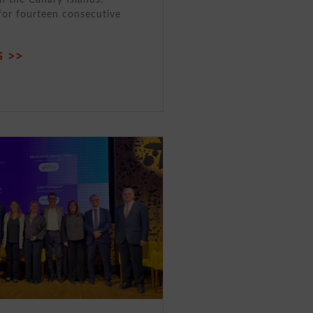
for fourteen consecutive
 >>