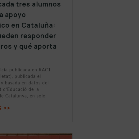
cada tres alumnos
a apoyo
ico en Cataluña:
ueden responder
tros y qué aporta
ticia publicada en RAC1
ietat), publicada el
y basada en datos del
 d’Educació de la
de Catalunya, en solo
 >>