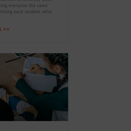
ving everyone the same
ffering each student what
 >>