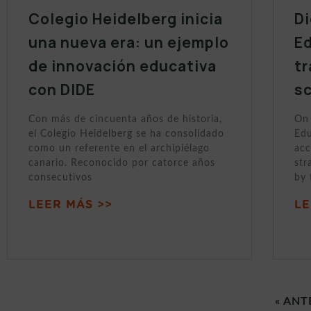
Colegio Heidelberg inicia
Di
una nueva era: un ejemplo
Ed
de innovación educativa
tr
con DIDE
sc
Con más de cincuenta años de historia,
On 
el Colegio Heidelberg se ha consolidado
Edu
como un referente en el archipiélago
acc
canario. Reconocido por catorce años
str
consecutivos
by 
LEER MÁS >>
LE
« ANT