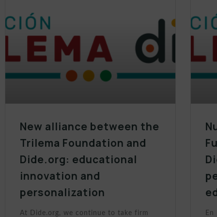
New alliance between the
Nu
Trilema Foundation and
Fu
Dide.org: educational
Di
innovation and
p
personalization
e
At Dide.org, we continue to take firm
En 