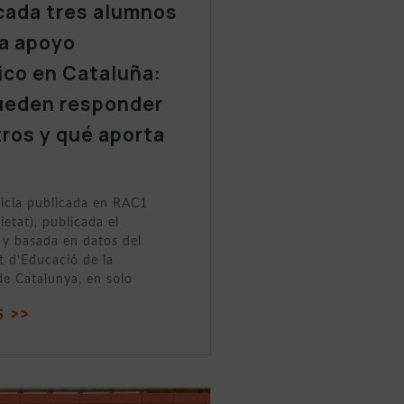
cada tres alumnos
a apoyo
ico en Cataluña:
ueden responder
tros y qué aporta
ticia publicada en RAC1
ietat), publicada el
y basada en datos del
 d’Educació de la
de Catalunya, en solo
 >>