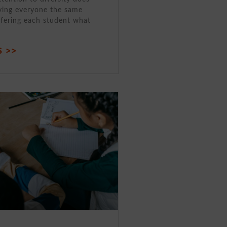
ving everyone the same
ffering each student what
 >>