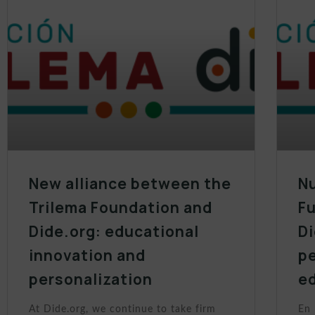
New alliance between the
Nu
Trilema Foundation and
Fu
Dide.org: educational
Di
innovation and
p
personalization
e
At Dide.org, we continue to take firm
En 