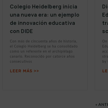
Colegio Heidelberg inicia
Di
una nueva era: un ejemplo
Ed
de innovación educativa
tr
con DIDE
sc
Con más de cincuenta años de historia,
On 
el Colegio Heidelberg se ha consolidado
Edu
como un referente en el archipiélago
acc
canario. Reconocido por catorce años
str
consecutivos
by 
LEER MÁS >>
LE
« ANT