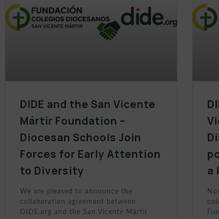
DIDE and the San Vicente
DI
Mártir Foundation –
Vi
Diocesan Schools Join
D
Forces for Early Attention
po
to Diversity
a 
We are pleased to announce the
Nos
collaboration agreement between
col
DIDE.org and the San Vicente Mártir
Fun