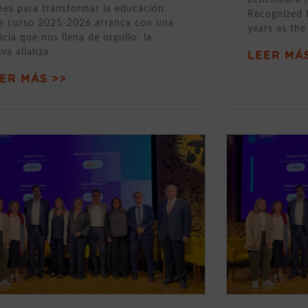
mes para transformar la educación.
Recognized 
e curso 2025-2026 arranca con una
years as the
icia que nos llena de orgullo: la
va alianza
LEER MÁS
ER MÁS >>