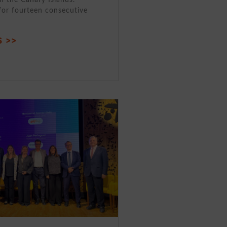
for fourteen consecutive
 >>