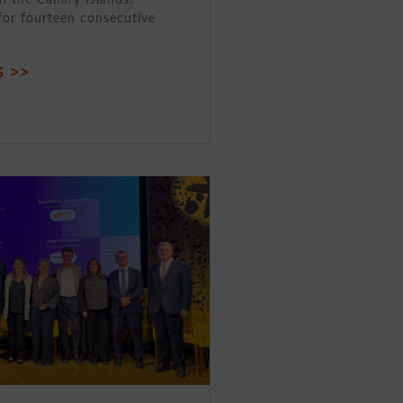
for fourteen consecutive
 >>