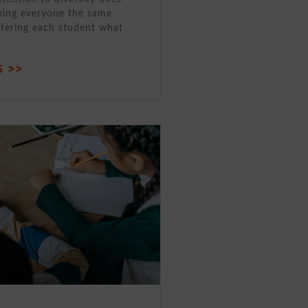
ving everyone the same
ffering each student what
 >>