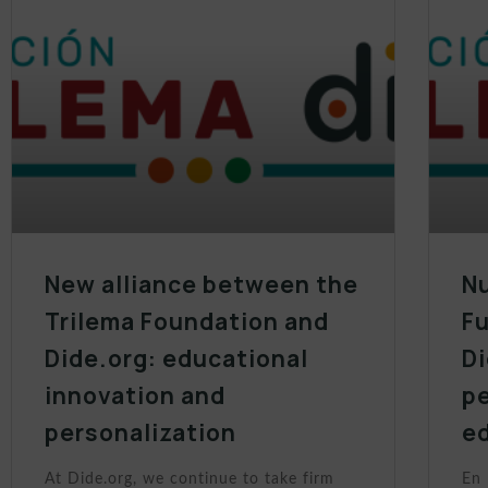
New alliance between the
Nu
Trilema Foundation and
Fu
Dide.org: educational
Di
innovation and
p
personalization
e
At Dide.org, we continue to take firm
En 