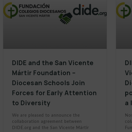
DIDE and the San Vicente
DI
Mártir Foundation –
Vi
Diocesan Schools Join
D
Forces for Early Attention
po
to Diversity
a 
We are pleased to announce the
Nos
collaboration agreement between
col
DIDE.org and the San Vicente Mártir
Fun