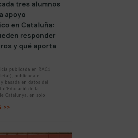
cada tres alumnos
a apoyo
ico en Cataluña:
ueden responder
tros y qué aporta
ticia publicada en RAC1
ietat), publicada el
y basada en datos del
 d’Educació de la
de Catalunya, en solo
 >>