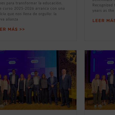
mes para transformar la educación.
Recognized 
e curso 2025-2026 arranca con una
years as the
icia que nos llena de orgullo: la
va alianza
LEER MÁS
ER MÁS >>