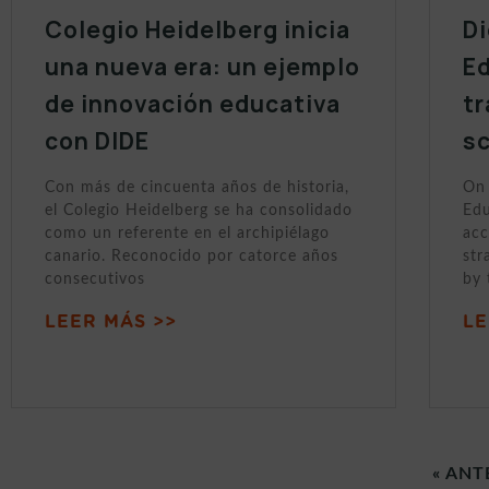
Colegio Heidelberg inicia
Di
una nueva era: un ejemplo
Ed
de innovación educativa
tr
con DIDE
sc
Con más de cincuenta años de historia,
On 
el Colegio Heidelberg se ha consolidado
Edu
como un referente en el archipiélago
acc
canario. Reconocido por catorce años
str
consecutivos
by 
LEER MÁS >>
LE
« ANT