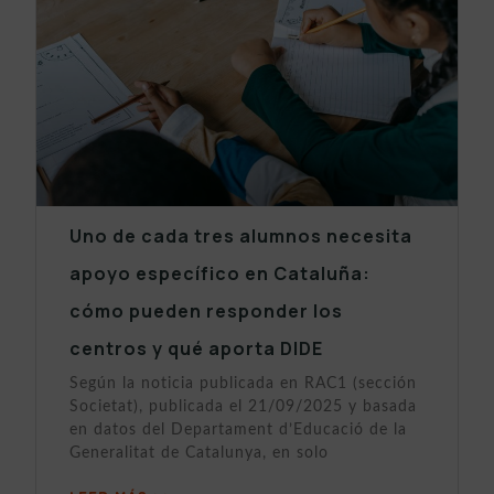
Uno de cada tres alumnos necesita
apoyo específico en Cataluña:
cómo pueden responder los
centros y qué aporta DIDE
Según la noticia publicada en RAC1 (sección
Societat), publicada el 21/09/2025 y basada
en datos del Departament d’Educació de la
Generalitat de Catalunya, en solo