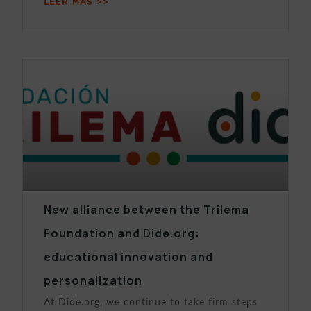
LEER MÁS >>
New alliance between the Trilema
Foundation and Dide.org:
educational innovation and
personalization
At Dide.org, we continue to take firm steps