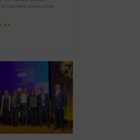
for fourteen consecutive
 >>