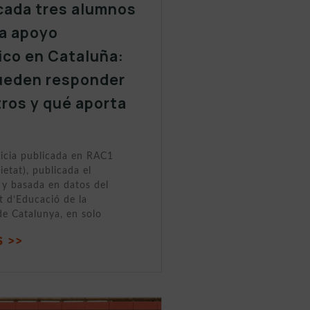
cada tres alumnos
a apoyo
ico en Cataluña:
ueden responder
tros y qué aporta
ticia publicada en RAC1
ietat), publicada el
y basada en datos del
 d’Educació de la
de Catalunya, en solo
 >>