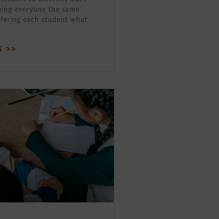
ving everyone the same
ffering each student what
 >>