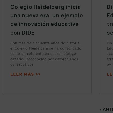
Colegio Heidelberg inicia
Di
una nueva era: un ejemplo
Ed
de innovación educativa
tr
con DIDE
sc
Con más de cincuenta años de historia,
On 
el Colegio Heidelberg se ha consolidado
Edu
como un referente en el archipiélago
acc
canario. Reconocido por catorce años
str
consecutivos
by 
LEER MÁS >>
LE
« ANT