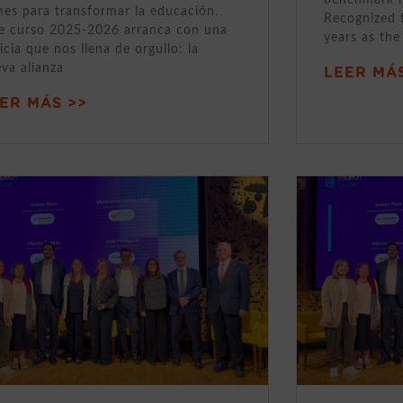
mes para transformar la educación.
Recognized 
e curso 2025-2026 arranca con una
years as the
icia que nos llena de orgullo: la
va alianza
LEER MÁS
ER MÁS >>