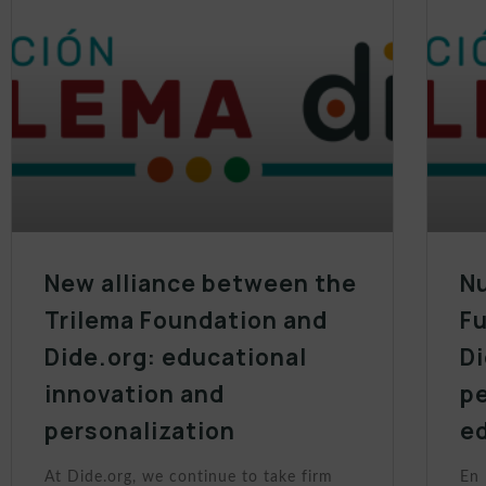
New alliance between the
Nu
Trilema Foundation and
Fu
Dide.org: educational
Di
innovation and
p
personalization
e
At Dide.org, we continue to take firm
En 