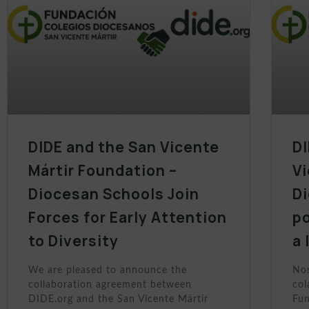
DIDE and the San Vicente
DI
Mártir Foundation –
Vi
Diocesan Schools Join
D
Forces for Early Attention
po
to Diversity
a 
We are pleased to announce the
Nos
collaboration agreement between
col
DIDE.org and the San Vicente Mártir
Fun