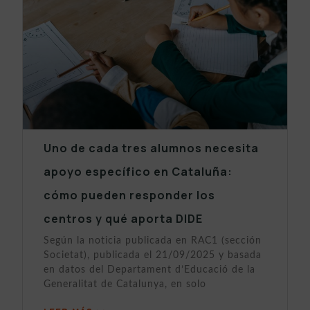
Uno de cada tres alumnos necesita
apoyo específico en Cataluña:
cómo pueden responder los
centros y qué aporta DIDE
Según la noticia publicada en RAC1 (sección
Societat), publicada el 21/09/2025 y basada
en datos del Departament d’Educació de la
Generalitat de Catalunya, en solo