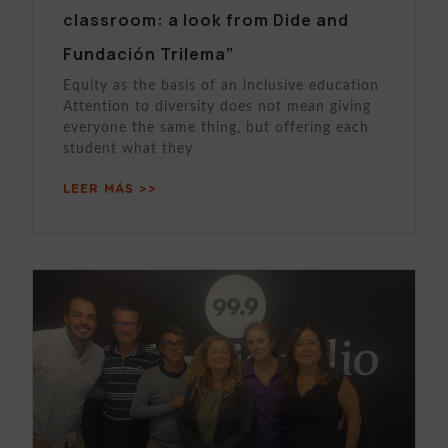
classroom: a look from Dide and
Fundación Trilema”
Equity as the basis of an inclusive education
Attention to diversity does not mean giving
everyone the same thing, but offering each
student what they
LEER MÁS >>