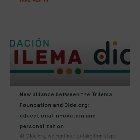
LEER MÁS >>
New alliance between the Trilema
Foundation and Dide.org:
educational innovation and
personalization
At Dide.org, we continue to take firm steps