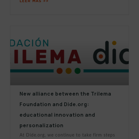
LEER MÁS >>
New alliance between the Trilema
Foundation and Dide.org:
educational innovation and
personalization
At Dide.org, we continue to take firm steps