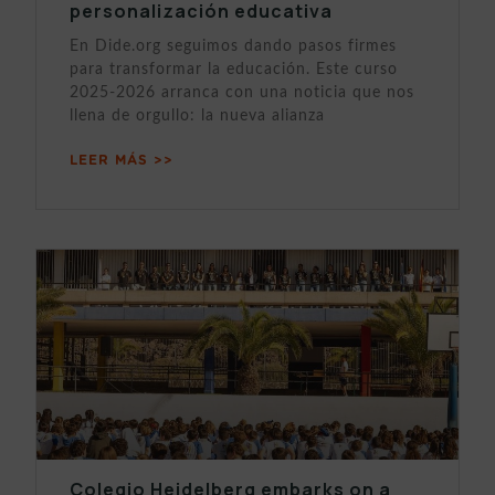
personalización educativa
En Dide.org seguimos dando pasos firmes
para transformar la educación. Este curso
2025-2026 arranca con una noticia que nos
llena de orgullo: la nueva alianza
LEER MÁS >>
Colegio Heidelberg embarks on a