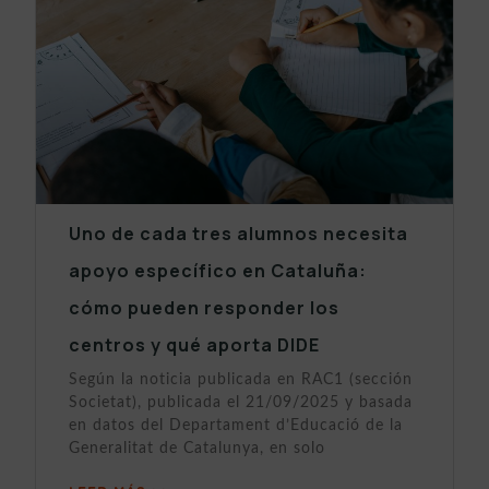
Uno de cada tres alumnos necesita
apoyo específico en Cataluña:
cómo pueden responder los
centros y qué aporta DIDE
Según la noticia publicada en RAC1 (sección
Societat), publicada el 21/09/2025 y basada
en datos del Departament d’Educació de la
Generalitat de Catalunya, en solo