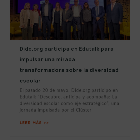
Dide.org participa en Edutalk para
impulsar una mirada
transformadora sobre la diversidad
escolar
El pasado 20 de mayo, Dide.org participó en
Edutalk “Descubre, anticipa y acompaña: La
diversidad escolar como eje estratégico”, una
jornada impulsada por el Clúster
LEER MÁS >>