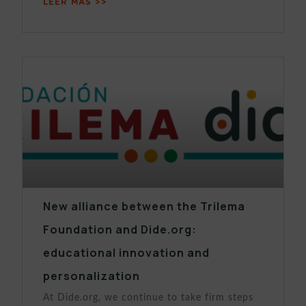
LEER MÁS >>
New alliance between the Trilema
Foundation and Dide.org:
educational innovation and
personalization
At Dide.org, we continue to take firm steps