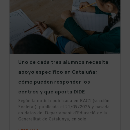
Uno de cada tres alumnos necesita
apoyo específico en Cataluña:
cómo pueden responder los
centros y qué aporta DIDE
Según la noticia publicada en RAC1 (sección
Societat), publicada el 21/09/2025 y basada
en datos del Departament d’Educació de la
Generalitat de Catalunya, en solo