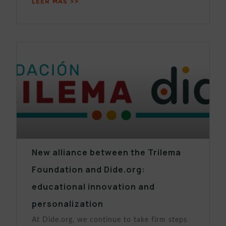
LEER MÁS >>
New alliance between the Trilema
Foundation and Dide.org:
educational innovation and
personalization
At Dide.org, we continue to take firm steps