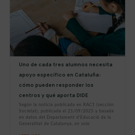
Uno de cada tres alumnos necesita
apoyo específico en Cataluña:
cómo pueden responder los
centros y qué aporta DIDE
Según la noticia publicada en RAC1 (sección
Societat), publicada el 21/09/2025 y basada
en datos del Departament d’Educació de la
Generalitat de Catalunya, en solo