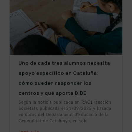
Uno de cada tres alumnos necesita
apoyo específico en Cataluña:
cómo pueden responder los
centros y qué aporta DIDE
Según la noticia publicada en RAC1 (sección
Societat), publicada el 21/09/2025 y basada
en datos del Departament d’Educació de la
Generalitat de Catalunya, en solo