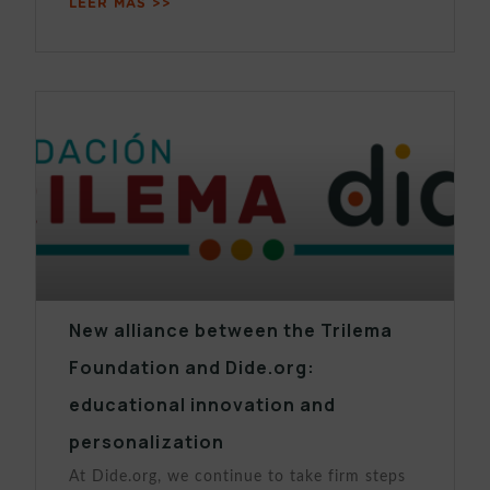
LEER MÁS >>
New alliance between the Trilema
Foundation and Dide.org:
educational innovation and
personalization
At Dide.org, we continue to take firm steps