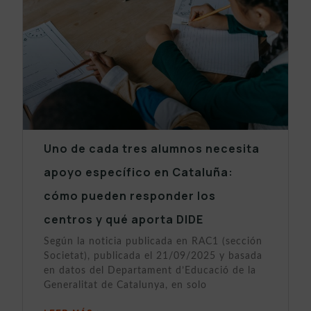
Uno de cada tres alumnos necesita
apoyo específico en Cataluña:
cómo pueden responder los
centros y qué aporta DIDE
Según la noticia publicada en RAC1 (sección
Societat), publicada el 21/09/2025 y basada
en datos del Departament d’Educació de la
Generalitat de Catalunya, en solo