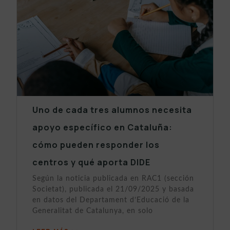
Uno de cada tres alumnos necesita
apoyo específico en Cataluña:
cómo pueden responder los
centros y qué aporta DIDE
Según la noticia publicada en RAC1 (sección
Societat), publicada el 21/09/2025 y basada
en datos del Departament d’Educació de la
Generalitat de Catalunya, en solo