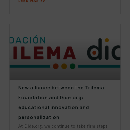
LEER MÁS >>
New alliance between the Trilema
Foundation and Dide.org:
educational innovation and
personalization
At Dide.org, we continue to take firm steps