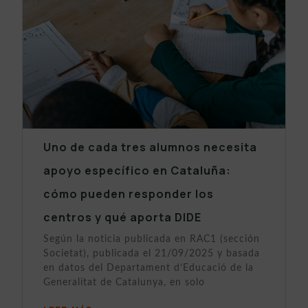
Uno de cada tres alumnos necesita
apoyo específico en Cataluña:
cómo pueden responder los
centros y qué aporta DIDE
Según la noticia publicada en RAC1 (sección
Societat), publicada el 21/09/2025 y basada
en datos del Departament d’Educació de la
Generalitat de Catalunya, en solo