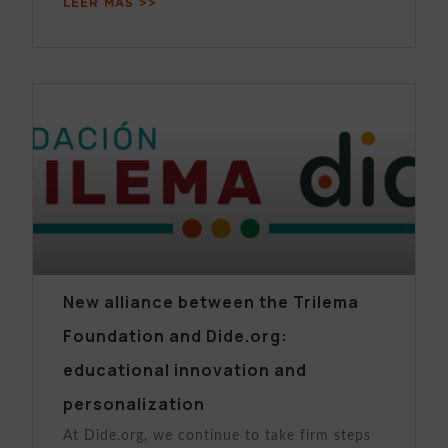
LEER MÁS >>
New alliance between the Trilema
Foundation and Dide.org:
educational innovation and
personalization
At Dide.org, we continue to take firm steps