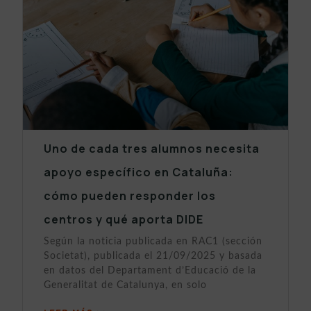
Uno de cada tres alumnos necesita
apoyo específico en Cataluña:
cómo pueden responder los
centros y qué aporta DIDE
Según la noticia publicada en RAC1 (sección
Societat), publicada el 21/09/2025 y basada
en datos del Departament d’Educació de la
Generalitat de Catalunya, en solo