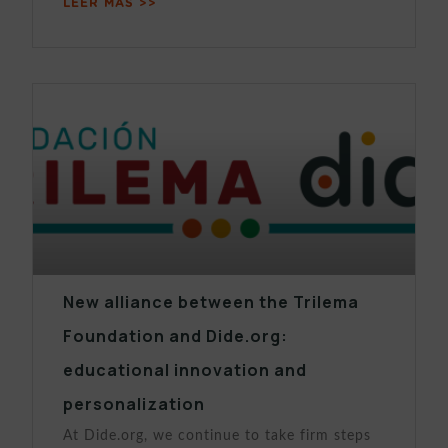
LEER MÁS >>
New alliance between the Trilema
Foundation and Dide.org:
educational innovation and
personalization
At Dide.org, we continue to take firm steps