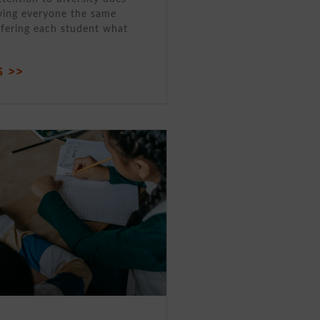
ving everyone the same
ffering each student what
 >>