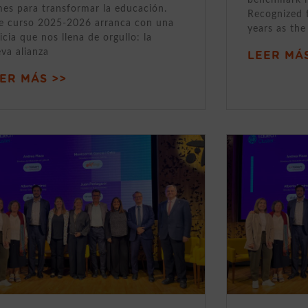
mes para transformar la educación.
Recognized 
e curso 2025-2026 arranca con una
years as the
icia que nos llena de orgullo: la
va alianza
LEER MÁS
ER MÁS >>