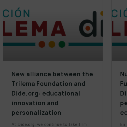
New alliance between the
Nu
Trilema Foundation and
Fu
Dide.org: educational
Di
innovation and
p
personalization
e
At Dide.org, we continue to take firm
En 