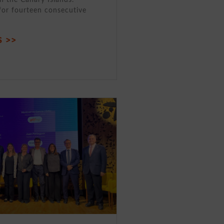
for fourteen consecutive
 >>