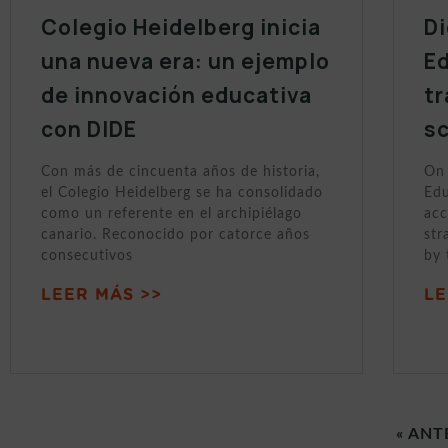
Colegio Heidelberg inicia
Di
una nueva era: un ejemplo
Ed
de innovación educativa
tr
con DIDE
sc
Con más de cincuenta años de historia,
On 
el Colegio Heidelberg se ha consolidado
Edu
como un referente en el archipiélago
acc
canario. Reconocido por catorce años
str
consecutivos
by 
LEER MÁS >>
LE
« ANT