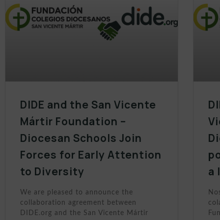
DIDE and the San Vicente
DI
Mártir Foundation –
Vi
Diocesan Schools Join
D
Forces for Early Attention
po
to Diversity
a 
We are pleased to announce the
Nos
collaboration agreement between
col
DIDE.org and the San Vicente Mártir
Fun