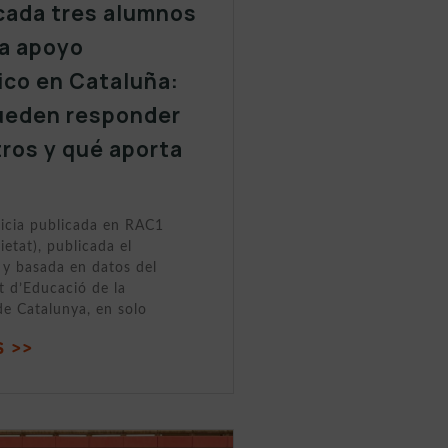
cada tres alumnos
a apoyo
ico en Cataluña:
ueden responder
tros y qué aporta
ticia publicada en RAC1
ietat), publicada el
y basada en datos del
 d’Educació de la
de Catalunya, en solo
 >>