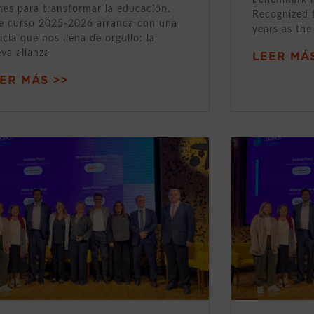
mes para transformar la educación.
Recognized 
e curso 2025-2026 arranca con una
years as the
icia que nos llena de orgullo: la
va alianza
LEER MÁS
ER MÁS >>