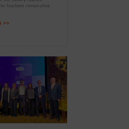
for fourteen consecutive
 >>