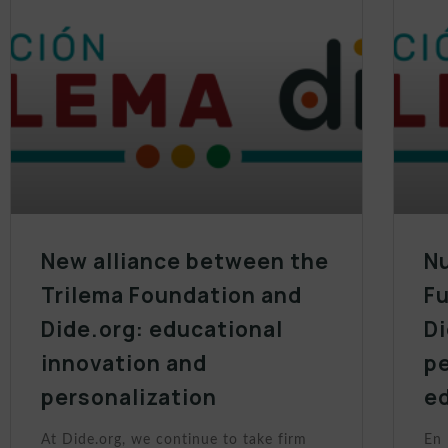
New alliance between the
Nu
Trilema Foundation and
Fu
Dide.org: educational
Di
innovation and
p
personalization
e
At Dide.org, we continue to take firm
En 