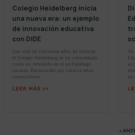
Colegio Heidelberg inicia
Di
una nueva era: un ejemplo
Ed
de innovación educativa
tr
con DIDE
sc
Con más de cincuenta años de historia,
On 
el Colegio Heidelberg se ha consolidado
Edu
como un referente en el archipiélago
acc
canario. Reconocido por catorce años
str
consecutivos
by 
LEER MÁS >>
LE
« ANT