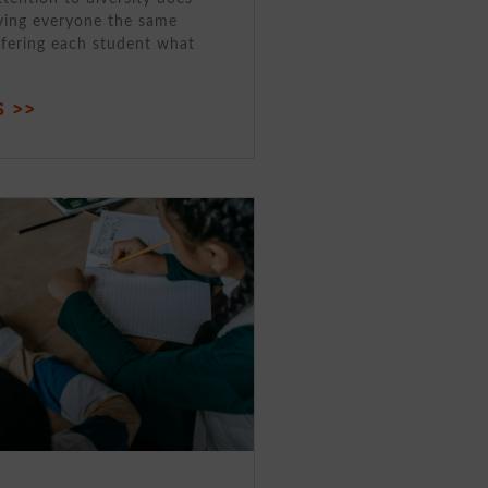
ving everyone the same
ffering each student what
 >>