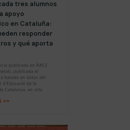
cada tres alumnos
a apoyo
ico en Cataluña:
ueden responder
tros y qué aporta
ticia publicada en RAC1
ietat), publicada el
y basada en datos del
 d’Educació de la
de Catalunya, en solo
 >>