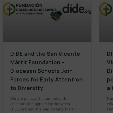
DIDE and the San Vicente
DI
Mártir Foundation –
Vi
Diocesan Schools Join
D
Forces for Early Attention
po
to Diversity
a 
We are pleased to announce the
Nos
collaboration agreement between
col
DIDE.org and the San Vicente Mártir
Fun