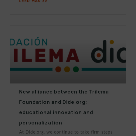
LEER MÁS >>
New alliance between the Trilema
Foundation and Dide.org:
educational innovation and
personalization
At Dide.org, we continue to take firm steps