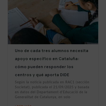
Uno de cada tres alumnos necesita
apoyo específico en Cataluña:
cómo pueden responder los
centros y qué aporta DIDE
Según la noticia publicada en RAC1 (sección
Societat), publicada el 21/09/2025 y basada
en datos del Departament d’Educació de la
Generalitat de Catalunya, en solo