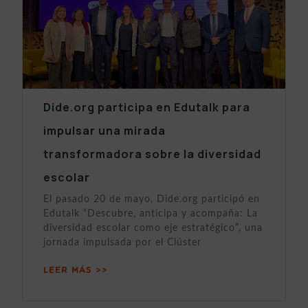
Dide.org participa en Edutalk para
impulsar una mirada
transformadora sobre la diversidad
escolar
El pasado 20 de mayo, Dide.org participó en
Edutalk “Descubre, anticipa y acompaña: La
diversidad escolar como eje estratégico”, una
jornada impulsada por el Clúster
LEER MÁS >>