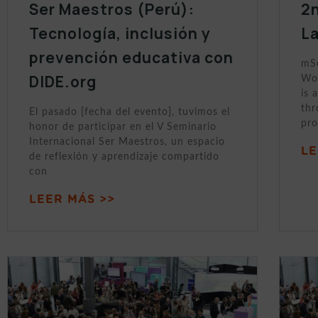
Ser Maestros (Perú):
2n
Tecnología, inclusión y
L
prevención educativa con
mSc
DIDE.org
Wor
is 
thr
El pasado [fecha del evento], tuvimos el
pro
honor de participar en el V Seminario
Internacional Ser Maestros, un espacio
LE
de reflexión y aprendizaje compartido
con
LEER MÁS >>