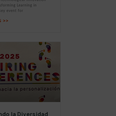
sforming Learning in
key event for
 >>
ndo la Diversidad