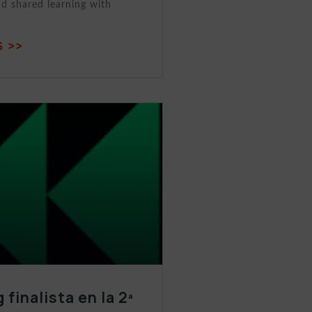
nd shared learning with
 >>
 finalista en la 2ª