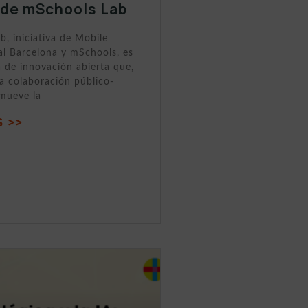
 de mSchools Lab
, iniciativa de Mobile
al Barcelona y mSchools, es
 de innovación abierta que,
la colaboración público-
omueve la
 >>