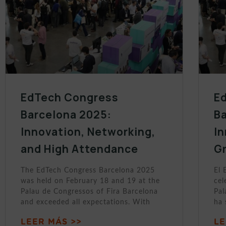
EdTech Congress
E
Barcelona 2025:
B
Innovation, Networking,
In
and High Attendance
Gr
The EdTech Congress Barcelona 2025
El 
was held on February 18 and 19 at the
cel
Palau de Congressos of Fira Barcelona
Pal
and exceeded all expectations. With
ha
LEER MÁS >>
LE