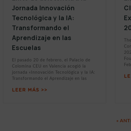
Jornada Innovación
C
Tecnológica y la IA:
Ex
Transformando el
2
Aprendizaje en las
The
Escuelas
Con
202
Fou
El pasado 20 de febrero, el Palacio de
Feb
Colomina CEU en Valencia acogió la
jornada «Innovación Tecnológica y la IA:
LE
Transformando el Aprendizaje en las
LEER MÁS >>
« ANT